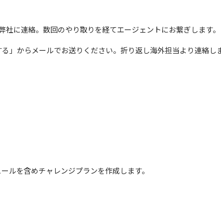
を弊社に連絡。数回のやり取りを経てエージェントにお繋ぎします。
する」からメールでお送りください。折り返し海外担当より連絡し
。
。
ュールを含めチャレンジプランを作成します。