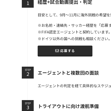
経歴+試合動画提出・判定
目安として、9月〜11月に海外挑戦の希望
※お名前・連絡先・サッカー経歴を「応募
※FIFA認定エージェントと契約しています
※ドイツ以外の国への挑戦も相談ください
応募する
STEP
エージェントと複数回の面談
エージェントの判定を経て具体的なスケジ
STEP
トライアウトに向け渡航準備