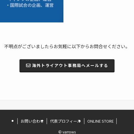
不明点がございましたらお気軽に以下からお問合せください。
海外トライアウト事務局へメールする
お問い合わせ
代表プロフィール
ONLINE STORE
©
varrows