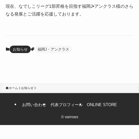
現在、なでしこリーグ1部昇格を目指す福岡J•アンクラス様のさら
なる発展とご活躍を応援しております。
お知らせ
福岡J・アンクラス
ホーム
お知らせ
お問い合わせ
代表プロフィール
ONLINE STORE
©
varrows