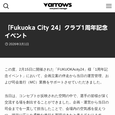
「Fukuoka City 24」クラブ1周年記念
イベント
2026年3月1日
この度、2月15日に開催された「FUKUOKAcity24」様「1周年記
念イベント」において、企画立案の伴走から当日の運営管理、お
よび司会進行（MC）業務をサポートさせていただきました。
当日は、コンセプトが反映された空間の中で、選手の皆様が深く
交流する場を創出することができました。企画・運営から当日の
司会までを一貫して担当したことで、会場内の空気感を捉えつ
つ、状況に応じた柔軟な進行を実現できたと考えております。